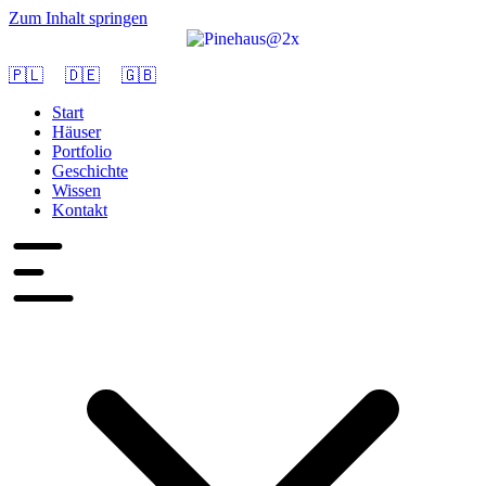
Zum Inhalt springen
🇵🇱
🇩🇪
🇬🇧
Start
Häuser
Portfolio
Geschichte
Wissen
Kontakt