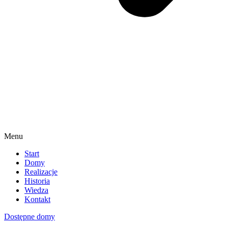
Menu
Start
Domy
Realizacje
Historia
Wiedza
Kontakt
Dostępne domy