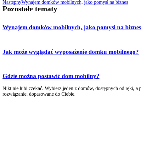
Następny
Wynajem domków mobilnych, jako pomysł na biznes
Pozostałe tematy
Wynajem domków mobilnych, jako pomysł na biznes
Jak może wyglądać wyposażenie domku mobilnego?
Gdzie można postawić dom mobilny?
Nikt nie lubi czekać. Wybierz jeden z domów, dostępnych od ręki, a
rozwiązanie, dopasowane do Ciebie.