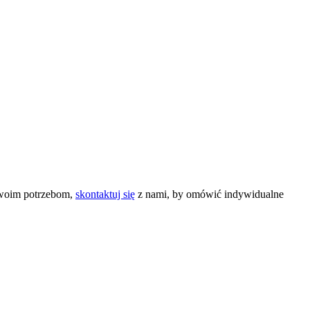
 Twoim potrzebom,
skontaktuj się
z nami, by omówić indywidualne