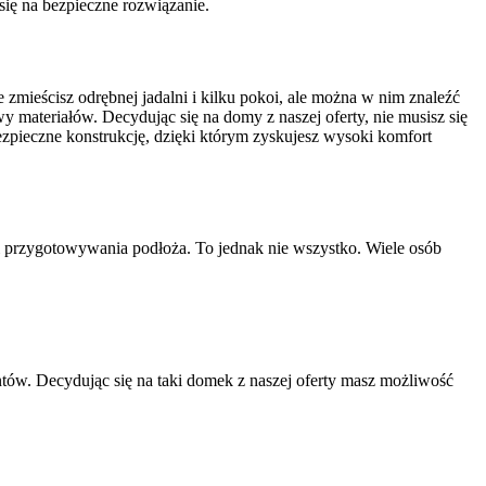
się na bezpieczne rozwiązanie.
e zmieścisz odrębnej jadalni i kilku pokoi, ale można w nim znaleźć
 materiałów. Decydując się na domy z naszej oferty, nie musisz się
zpieczne konstrukcję, dzięki którym zyskujesz wysoki komfort
ci przygotowywania podłoża. To jednak nie wszystko. Wiele osób
ntów. Decydując się na taki domek z naszej oferty masz możliwość