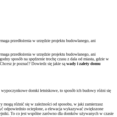
ymaga przedłożenia w urzędzie projektu budowlanego, ani
ymaga przedłożenia w urzędzie projektu budowlanego, ani
dny sposób na spędzenie trochę czasu z dala od miasta, gdzie w
 Chcesz je poznać? Dowiedz się jakie są
wady i zalety domu
ko wypoczynkowe domki letniskowe, to sposób ich budowy różni się
 mogą różnić się w zależności od sposobu, w jaki zamierzasz
być odpowiednio ocieplone, a elewacja wykazywać zwiększone
rzejniki. To co jest wspólne zarówno dla domków używanych w czasie